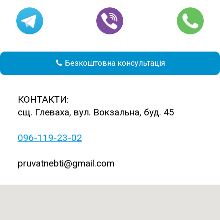
Безкоштовна консультація

КОНТАКТИ:
сщ. Глеваха, вул. Вокзальна, буд. 45
096-119-23-02
pruvatnebti@gmail.com