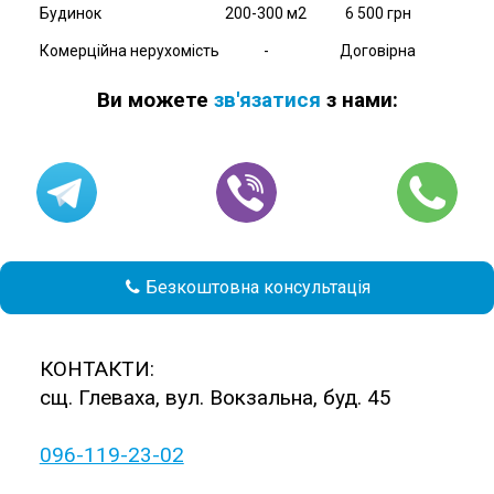
Будинок
200-300 м2
6 500 грн
Комерційна нерухомість
-
Договірна
Ви можете
зв'язатися
з нами:
Безкоштовна консультація

КОНТАКТИ:
сщ. Глеваха, вул. Вокзальна, буд. 45
096-119-23-02